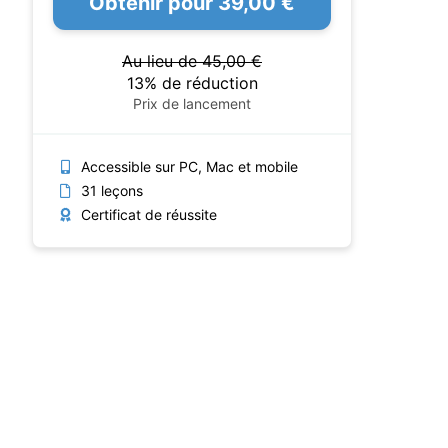
Obtenir pour 39,00 €
Au lieu de 45,00 €
13% de réduction
Prix de lancement
Accessible sur PC, Mac et mobile
31 leçons
Certificat de réussite