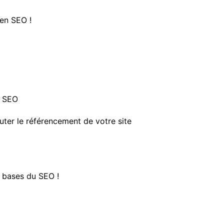
 en SEO !
e SEO
ter le référencement de votre site
 bases du SEO !